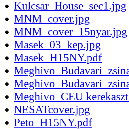
Kulcsar_House_sec1.jpg
MNM_cover.jpg
MNM_cover_15nyar.jpg
Masek_03_kep.jpg
Masek_H15NY.pdf
Meghivo_Budavari_zsin
Meghivo_Budavari_zsin
Meghivo_CEU kerekaszta
NESATcover.jpg
Peto_H15NY.pdf