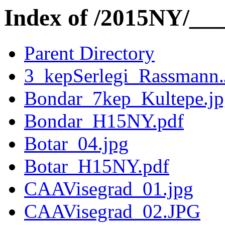
Index of /2015NY/__
Parent Directory
3_kepSerlegi_Rassmann
Bondar_7kep_Kultepe.jp
Bondar_H15NY.pdf
Botar_04.jpg
Botar_H15NY.pdf
CAAVisegrad_01.jpg
CAAVisegrad_02.JPG