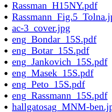
Rassman_H15NY.pdf
Rassmann_Fig.5_Tolna.j
ac-3_cover.jpg
eng_Bondar_15S.pdf
eng_Botar_15S.pdf
eng_Jankovich_15S.pdf
eng_Masek_15S.pdf
eng_Peto_15S.pdf
eng_Rassmann_15S.pdf
hallgatosag_MNM-ben.j